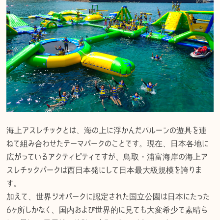
海上アスレチックとは、海の上に浮かんだバルーンの遊具を連
ねて組み合わせたテーマパークのことです。現在、日本各地に
広がっているアクティビティですが、鳥取・浦富海岸の海上ア
スレチックパークは西日本発にして日本最大級規模を誇りま
す。
加えて、世界ジオパークに認定された国立公園は日本にたった
6ヶ所しかなく、国内および世界的に見ても大変希少で素晴ら