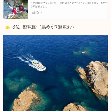
予約可能なプランはこちら 鳥取の海のアクティビティは絶景のシーカヤッ
クが断然おす...
（全10件）
3位 遊覧船（島めぐり遊覧船）