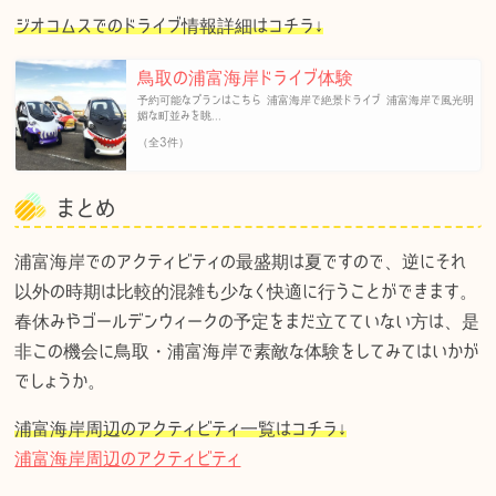
ジオコムスでのドライブ情報詳細はコチラ↓
鳥取の浦富海岸ドライブ体験
予約可能なプランはこちら 浦富海岸で絶景ドライブ 浦富海岸で風光明
媚な町並みを眺...
（全3件）
まとめ
浦富海岸でのアクティビティの最盛期は夏ですので、逆にそれ
以外の時期は比較的混雑も少なく快適に行うことができます。
春休みやゴールデンウィークの予定をまだ立てていない方は、是
非この機会に鳥取・浦富海岸で素敵な体験をしてみてはいかが
でしょうか。
浦富海岸周辺のアクティビティ一覧はコチラ↓
浦富海岸周辺のアクティビティ