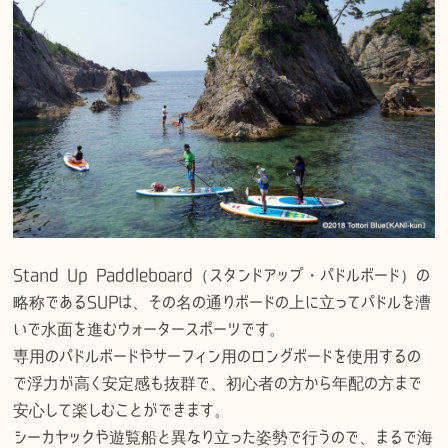
Stand Up Paddleboard（スタンドアップ・パドルボード）の
略称であるSUPは、その名の通りボードの上に立ってパドルを漕
いで水面を進むウォータースポーツです。
専用のパドルボードやサーフィン用のロングボードを使用するの
で浮力が高く安定感も抜群で、初心者の方から年配の方まで
安心して楽しむことができます。
シーカヤックや遊覧船と異なり立った姿勢で行うので、まるで海