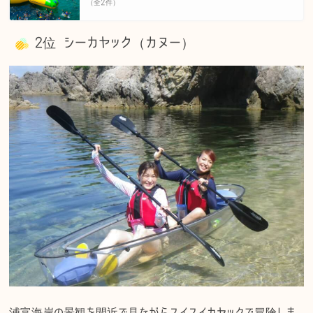
（全2件）
2位 シーカヤック（カヌー）
浦富海岸の景観を間近で見ながらスイスイカヤックで冒険しま