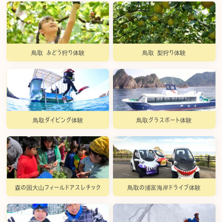
鳥取 ぶどう狩り体験
鳥取 梨狩り体験
鳥取ダイビング体験
鳥取グラスボート体験
森の国大山フィールドアスレチック
鳥取の浦富海岸ドライブ体験