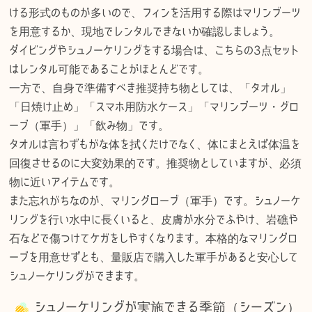
ける形式のものが多いので、フィンを活用する際はマリンブーツ
を用意するか、現地でレンタルできないか確認しましょう。
ダイビングやシュノーケリングをする場合は、こちらの3点セット
はレンタル可能であることがほとんどです。
一方で、自身で準備すべき推奨持ち物としては、「タオル」
「日焼け止め」「スマホ用防水ケース」「マリンブーツ・グロ
ーブ（軍手）」「飲み物」です。
タオルは言わずもがな体を拭くだけでなく、体にまとえば体温を
回復させるのに大変効果的です。推奨物としていますが、必須
物に近いアイテムです。
また忘れがちなのが、マリングローブ（軍手）です。シュノーケ
リングを行い水中に長くいると、皮膚が水分でふやけ、岩礁や
石などで傷つけてケガをしやすくなります。本格的なマリングロ
ーブを用意せずとも、量販店で購入した軍手があると安心して
シュノーケリングができます。
シュノーケリングが実施できる季節（シーズン）