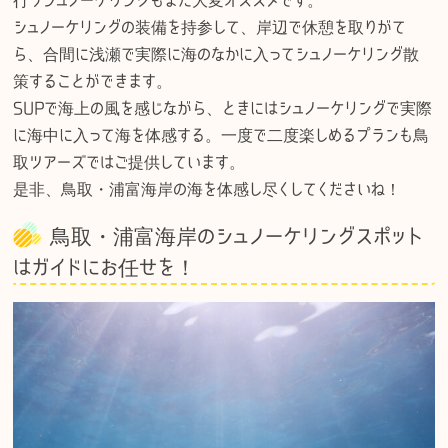
シュノーケリングの装備を持参して、岸辺で休憩を取りがて
ら、合間に浅瀬で実際に海のなかに入ってシュノーケリング散
策することができます。
SUPで海上の風を感じながら、ときにはシュノーケリングで実際
に海中に入って海を体感する。一度で二度楽しめるプランも鳥
取ツアーズではご提供しています。
是非、鳥取・浦富海岸の海を体感し尽くしてくださいね！
鳥取・浦富海岸のシュノーケリングスポット
はガイドにお任せを！