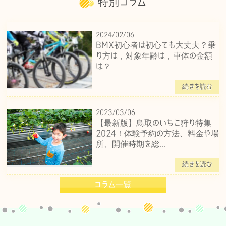
特別コラム
2024/02/06
BMX初心者は初心でも大丈夫？乗
り方は，対象年齢は，車体の金額
は？
続きを読む
2023/03/06
【最新版】鳥取のいちご狩り特集
2024！体験予約の方法、料金や場
所、開催時期を総...
続きを読む
コラム一覧