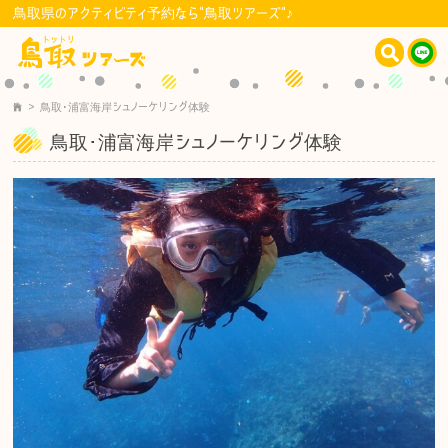
鳥取県のアクティビティ予約なら"鳥取ツアーズ"♪
>
鳥取･浦富海岸シュノーケリング体験
鳥取･浦富海岸シュノーケリング体験