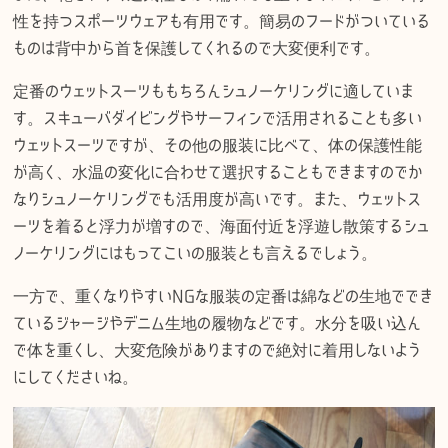
性を持つスポーツウェアも有用です。簡易のフードがついている
ものは背中から首を保護してくれるので大変便利です。
定番のウェットスーツももちろんシュノーケリングに適していま
す。スキューバダイビングやサーフィンで活用されることも多い
ウェットスーツですが、その他の服装に比べて、体の保護性能
が高く、水温の変化に合わせて選択することもできますのでか
なりシュノーケリングでも活用度が高いです。また、ウェットス
ーツを着ると浮力が増すので、海面付近を浮遊し散策するシュ
ノーケリングにはもってこいの服装とも言えるでしょう。
一方で、重くなりやすいNGな服装の定番は綿などの生地ででき
ているジャージやデニム生地の履物などです。水分を吸い込ん
で体を重くし、大変危険がありますので絶対に着用しないよう
にしてくださいね。