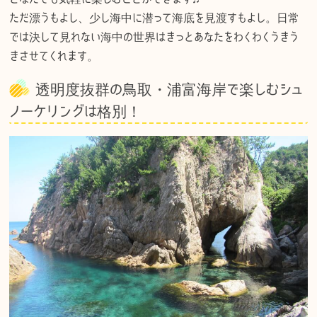
ただ漂うもよし、少し海中に潜って海底を見渡すもよし。日常
では決して見れない海中の世界はきっとあなたをわくわくうきう
きさせてくれます。
透明度抜群の鳥取・浦富海岸で楽しむシュ
ノーケリングは格別！