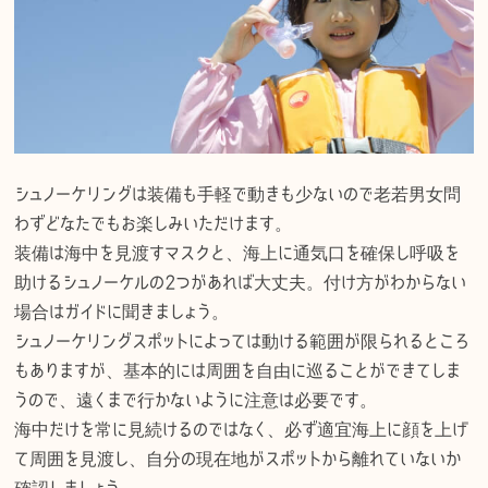
シュノーケリングは装備も手軽で動きも少ないので老若男女問
わずどなたでもお楽しみいただけます。
装備は海中を見渡すマスクと、海上に通気口を確保し呼吸を
助けるシュノーケルの2つがあれば大丈夫。付け方がわからない
場合はガイドに聞きましょう。
シュノーケリングスポットによっては動ける範囲が限られるところ
もありますが、基本的には周囲を自由に巡ることができてしま
うので、遠くまで行かないように注意は必要です。
海中だけを常に見続けるのではなく、必ず適宜海上に顔を上げ
て周囲を見渡し、自分の現在地がスポットから離れていないか
確認しましょう。