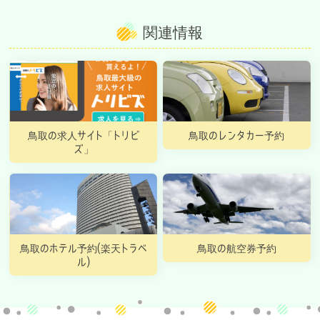
関連情報
鳥取の求人サイト「トリビ
鳥取のレンタカー予約
ズ」
鳥取のホテル予約(楽天トラベ
鳥取の航空券予約
ル)