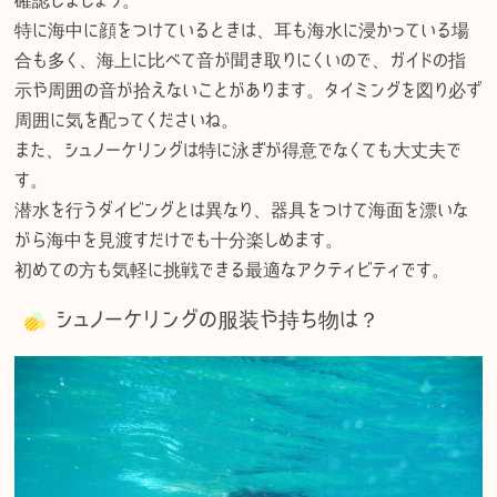
特に海中に顔をつけているときは、耳も海水に浸かっている場
合も多く、海上に比べて音が聞き取りにくいので、ガイドの指
示や周囲の音が拾えないことがあります。タイミングを図り必ず
周囲に気を配ってくださいね。
また、シュノーケリングは特に泳ぎが得意でなくても大丈夫で
す。
潜水を行うダイビングとは異なり、器具をつけて海面を漂いな
がら海中を見渡すだけでも十分楽しめます。
初めての方も気軽に挑戦できる最適なアクティビティです。
シュノーケリングの服装や持ち物は？