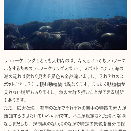
シュノーケリングでとても大切なのは、なんといってもシュノーケ
ルをするためのシュノーケリングスポット。スポットによって海の
潮の流れは変わり見える景色も全然違いますし、それぞれのス
ポットごとにそこに棲む動植物は異なります。まったく動植物が
見れない場所もありますし、魚の大群を拝むことができる場所
もあります。
ただ、広大な海・海岸のなかでそれぞれの海中の特徴を素人が
熟知するのはたいてい不可能です。ハニが規定された海水浴場
ならまだしも、規制線のない海のなかで特定の景色を自分で探