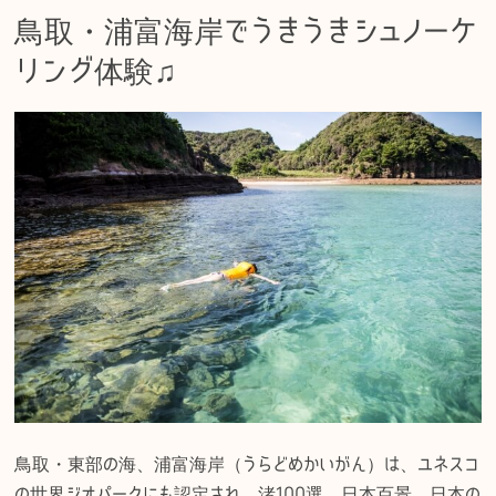
鳥取・浦富海岸でうきうきシュノーケ
リング体験♫
鳥取・東部の海、浦富海岸（うらどめかいがん）は、ユネスコ
の世界ジオパークにも認定され、渚100選、日本百景、日本の