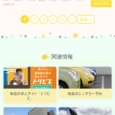
詳細を見る
4,000 円
1
2
3
4
5
»
最後 »
関連情報
鳥取の求人サイト「トリビ
鳥取のレンタカー予約
ズ」