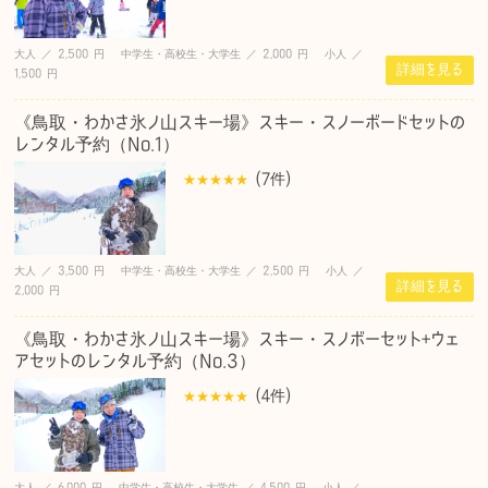
大人 ／ 2,500 円 中学生・高校生・大学生 ／ 2,000 円 小人 ／
詳細を見る
1,500 円
《鳥取・わかさ氷ノ山スキー場》スキー・スノーボードセットの
レンタル予約（No.1）
(7
件
)
大人 ／ 3,500 円 中学生・高校生・大学生 ／ 2,500 円 小人 ／
詳細を見る
2,000 円
《鳥取・わかさ氷ノ山スキー場》スキー・スノボーセット+ウェ
アセットのレンタル予約（No.3）
(4
件
)
大人 ／ 6,000 円 中学生・高校生・大学生 ／ 4,500 円 小人 ／