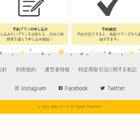
予約プランの申し込み
予約確定
申し込みたいプランを決めたら、日付と時
予約が完了すると、鳥取ツアーズから
間帯を選んで申し込み開始！
絡がきます♪
方針
利用規約
運営者情報
特定商取引法に関する表記
instagram
Facebook
Twitter
© 2026 鳥取ツアーズ All Rights Reserved.