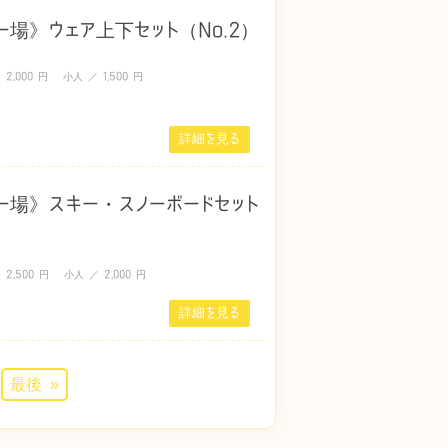
場》ウェア上下セット（No.2）
,000 円 小人 ／ 1,500 円
詳細を見る
ー場》スキー・スノーボードセット
,500 円 小人 ／ 2,000 円
詳細を見る
最後 »