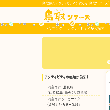
鳥取県のアクティビティ予約なら"鳥取ツアーズ"
ランキング
アクティビティから探す
アクティビティの種類から探す
浦富海岸 遊覧船
（山陰松島 島めぐり遊覧船）
浦富海岸シーカヤック
(多鯰ガ池カヌー体験）