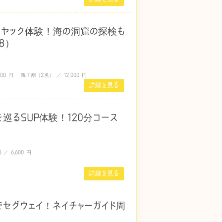
ヤック体験！海の洞窟の探検も
8）
00 円 親子割（2名） ／ 12,000 円
詳細を見る
巡るSUP体験！120分コース
／ 6,600 円
詳細を見る
セグウェイ！ネイチャーガイド周