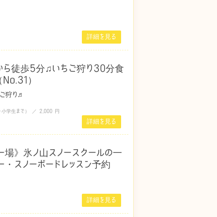
詳細を見る
ら徒歩5分♫いちご狩り30分食
o.31）
ちご狩り♬
小学生まで） ／ 2,000 円
詳細を見る
ー場》氷ノ山スノースクールの一
ー・スノーボードレッスン予約
詳細を見る