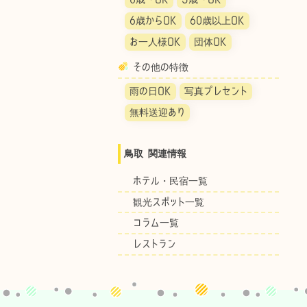
6歳からOK
60歳以上OK
お一人様OK
団体OK
その他の特徴
雨の日OK
写真プレセント
無料送迎あり
鳥取 関連情報
ホテル・民宿一覧
観光スポット一覧
コラム一覧
レストラン