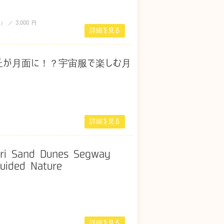
 ／ 3,000 円
詳細を見る
丘が月面に！？宇宙服で楽しむ月
詳細を見る
 Sand Dunes Segway
uided Nature
詳細を見る