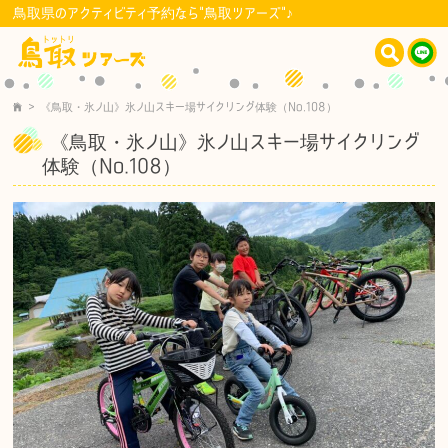
鳥取県のアクティビティ予約なら"鳥取ツアーズ"♪
>
《鳥取・氷ノ山》氷ノ山スキー場サイクリング体験（No.108）
《鳥取・氷ノ山》氷ノ山スキー場サイクリング
体験（No.108）