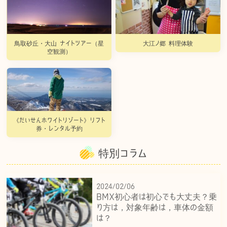
鳥取砂丘・大山 ナイトツアー（星
大江ノ郷 料理体験
空観測）
《だいせんホワイトリゾート》リフト
券・レンタル予約
特別コラム
2024/02/06
BMX初心者は初心でも大丈夫？乗
り方は，対象年齢は，車体の金額
は？