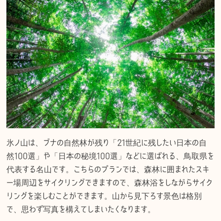
氷ノ山は、ブナの自然林が残り「21世紀に残したい日本の自
然100選」や「日本の秘境100選」などに選ばれる、鳥取県を
代表する名山です。こちらのプランでは、森林に囲まれたスキ
ー場周辺をサイクリングできますので、森林浴をしながらサイク
リングを楽しむことができます。山から見下ろす景色は格別
で、思わず写真を構えてしまいたくなります。