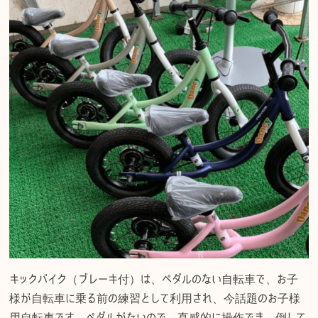
キックバイク（ブレーキ付）は、ペダルのない自転車で、お子
様が自転車に乗る前の練習として利用され、今話題のお子様
用自転車です。ペダルがないので、直感的に操作でき、倒して