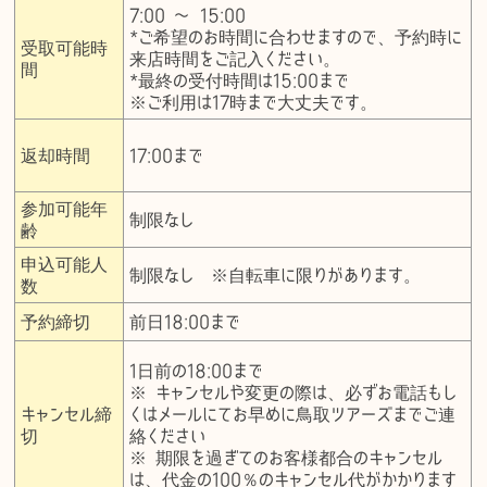
7:00 〜 15:00
*ご希望のお時間に合わせますので、予約時に
受取可能時
来店時間をご記入ください。
間
*最終の受付時間は15:00まで
※ご利用は17時まで大丈夫です。
返却時間
17:00まで
参加可能年
制限なし
齢
申込可能人
制限なし ※自転車に限りがあります。
数
予約締切
前日18:00まで
1日前の18:00まで
※ キャンセルや変更の際は、必ずお電話もし
キャンセル締
くはメールにてお早めに鳥取ツアーズまでご連
切
絡ください
※ 期限を過ぎてのお客様都合のキャンセル
は、代金の100％のキャンセル代がかかります