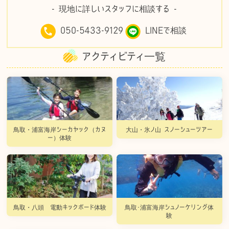
- 現地に詳しいスタッフに相談する -
050-5433-9129
LINEで相談
アクティビティ一覧
鳥取・浦富海岸シーカヤック（カヌ
大山・氷ノ山 スノーシューツアー
ー）体験
鳥取・八頭 電動キックボード体験
鳥取･浦富海岸シュノーケリング体
験