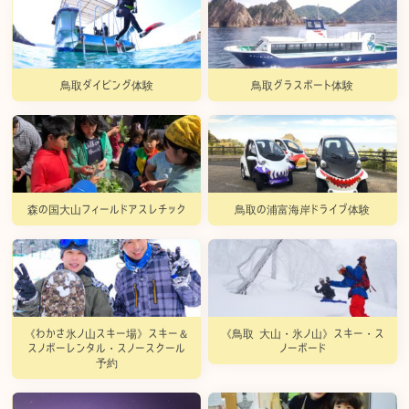
鳥取ダイビング体験
鳥取グラスボート体験
森の国大山フィールドアスレチック
鳥取の浦富海岸ドライブ体験
《わかさ氷ノ山スキー場》スキー＆
《鳥取 大山・氷ノ山》スキー・ス
スノボーレンタル・スノースクール
ノーボード
予約