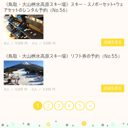
《鳥取・大山桝水高原スキー場》スキー・スノボーセット+ウェ
アセットのレンタル予約（No.56）
詳細を見る
大人 ／ 5,500 円 小人 ／ 3,500 円
《鳥取・大山桝水高原スキー場》リフト券の予約（No.55）
詳細を見る
大人 ／ 4,200 円 小人 ／ 3,200 円
1
2
3
4
5
»