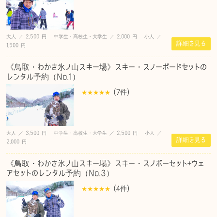
大人 ／ 2,500 円 中学生・高校生・大学生 ／ 2,000 円 小人 ／
詳細を見る
1,500 円
《鳥取・わかさ氷ノ山スキー場》スキー・スノーボードセットの
レンタル予約（No.1）
(7
件
)
大人 ／ 3,500 円 中学生・高校生・大学生 ／ 2,500 円 小人 ／
詳細を見る
2,000 円
《鳥取・わかさ氷ノ山スキー場》スキー・スノボーセット+ウェ
アセットのレンタル予約（No.3）
(4
件
)