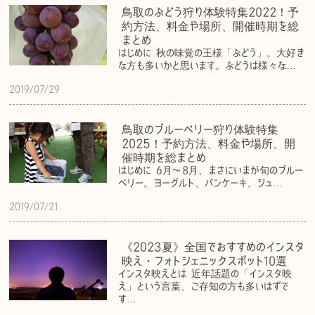
鳥取のぶどう狩り体験特集2022！予
約方法、料金や場所、開催時期を総
まとめ
はじめに 秋の味覚の王様「ぶどう」。大好き
な方も多いかと思います。ぶどうは様々な…
2019/07/29
鳥取のブルーベリー狩り体験特集
2025！予約方法、料金や場所、開
催時期を総まとめ
はじめに 6月〜8月、まさにいまが旬のブルー
ベリー。ヨーグルト、パンケーキ、ジュ…
2019/07/21
《2023夏》全国でおすすめのインスタ
映え・フォトジェニックスポット10選
インスタ映えとは 近年話題の「インスタ映
え」という言葉、ご存知の方も多いはずで
す…