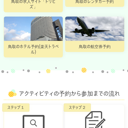
鳥取の求人サイト「トリビ
鳥取のレンタカー予約
ズ」
鳥取のホテル予約(楽天トラベ
鳥取の航空券予約
ル)
アクティビティの予約から参加までの流れ