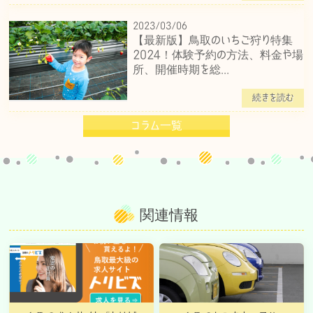
2023/03/06
【最新版】鳥取のいちご狩り特集
2024！体験予約の方法、料金や場
所、開催時期を総...
続きを読む
コラム一覧
関連情報