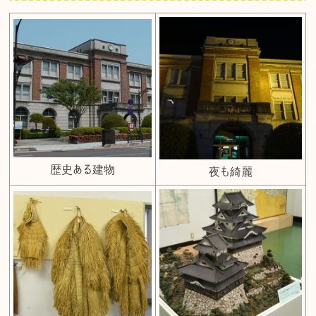
歴史ある建物
夜も綺麗