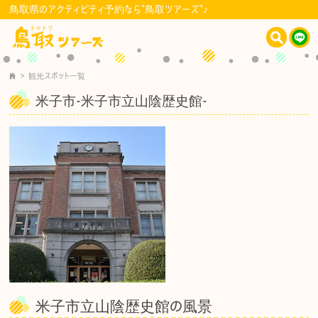
鳥取県のアクティビティ予約なら"鳥取ツアーズ"♪
>
観光スポット一覧
米子市-米子市立山陰歴史館-
米子市立山陰歴史館の風景