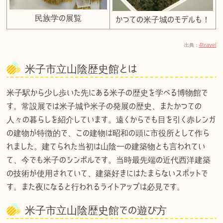
民族学の展覧
かつての米子城のモデルも！
出典：
4travel
米子市立山陰歴史館とは
米子駅から少し歩いた先にある米子の歴史を学べる博物館で
す。常設展では米子城や米子の発展の歴史、またかつての
人々の暮らしを紹介しています。遠くからでも目を引く赤レンガ
の建物が特徴的で、この建物は昭和の頭に市役所として作ら
れました。建てられた当初は山陰一の建築物とも言われてい
て、今でも米子のシンボルです。当時最先端の近代西洋建築
の技術が使用されていて、建築好きにはたまらないスポットで
す。また夜になると行われるライトアップは必見です。
米子市立山陰歴史館での遊び方