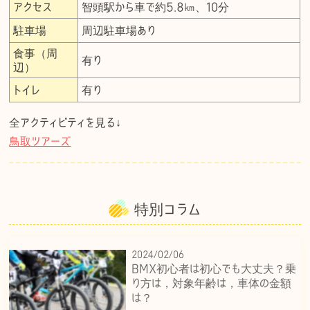
アクセス
智頭駅から車で約5.8㎞、10分
駐車場
周辺駐車場あり
食事（周
有り
辺）
トイレ
有り
全アクティビティを見る↓
鳥取ツアーズ
特別コラム
2024/02/06
BMX初心者は初心でも大丈夫？乗
り方は，対象年齢は，車体の金額
は？