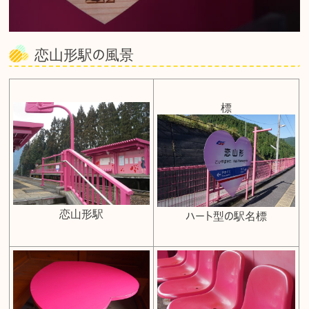
恋山形駅の風景
標
恋山形駅
ハート型の駅名標