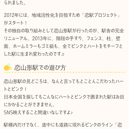
られました。
2012年には、地域活性化を目指すため「恋駅プロジェクト」
がスタート！
その独自の取り組みとして恋山形駅が行ったのが、駅舎の完全
リニューアル。2013年に、階段の手すり、フェンス、柱、壁
面、ホームミラーもゴミ箱も、全てピンクとハートをモチーフと
した駅に生まれ変わったのです♫
恋山形駅での遊び方
恋山形駅の見どころは、なんと言ってもとことんこだわったハー
トとピンク！
日本全国を探してもこんなにハートとピンクで囲まれた駅はお目
にかかることができません。
SNS映えすること間違いなしですよ♪
駅構内だけでなく、道中にも道路に現れるピンクのライン「恋