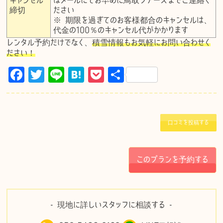
キャンセル
はメールにてお早めに鳥取ツアーズまでご連絡く
締切
ださい
※ 期限を過ぎてのお客様都合のキャンセルは、
代金の100％のキャンセル代がかかります
レンタル予約だけでなく、
積雪情報もお気軽にお問い合わせく
ださい！
F
T
Li
H
P
共
a
w
n
at
o
有
c
it
e
e
c
e
te
n
k
口コミを投稿する
b
r
a
et
o
このプランを予約する
o
k
- 現地に詳しいスタッフに相談する -