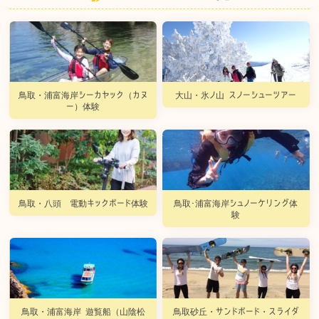
鳥取・浦富海岸シーカヤック（カヌ
大山・氷ノ山 スノーシューツアー
ー）体験
鳥取・八頭 電動キックボード体験
鳥取･浦富海岸シュノーケリング体
験
鳥取・浦富海岸 遊覧船（山陰松
鳥取砂丘・サンドボード・スライダ