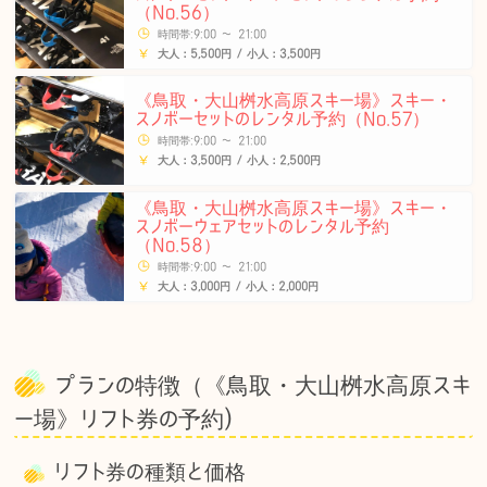
（No.56）
時間帯:9:00 〜 21:00
大人：5,500円 / 小人：3,500円
《鳥取・大山桝水高原スキー場》スキー・
スノボーセットのレンタル予約（No.57）
時間帯:9:00 〜 21:00
大人：3,500円 / 小人：2,500円
《鳥取・大山桝水高原スキー場》スキー・
スノボーウェアセットのレンタル予約
（No.58）
時間帯:9:00 〜 21:00
大人：3,000円 / 小人：2,000円
プランの特徴（《鳥取・大山桝水高原スキ
ー場》リフト券の予約)
リフト券の種類と価格