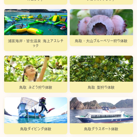
浦富海岸・皆生温泉 海上アスレチ
鳥取・大山ブルーベリー狩り体験
ック
鳥取 ぶどう狩り体験
鳥取 梨狩り体験
鳥取ダイビング体験
鳥取グラスボート体験