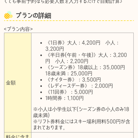
くても事前予約なら必要人数を入力するだけで自動計算♪
プランの詳細
<プラン内容>
《1日券》大人：4,200円 小人：
3,200円
《半日券(午前・午後)》大人：3,200
円 小人：2,200円
《
シーズン券
》18歳以上：35,000円
18歳未満：25,000円
《ナイター券》：3,500円
金額
《レディースデー券》：2,000円
《11回券》：5,000円
1時間券：1,100円
※小人は小学生以下(シーズン券の小人のみ18
歳未満)
※リフト券料金にはスキー場利用料500円が含
まれております。
料金に含ま