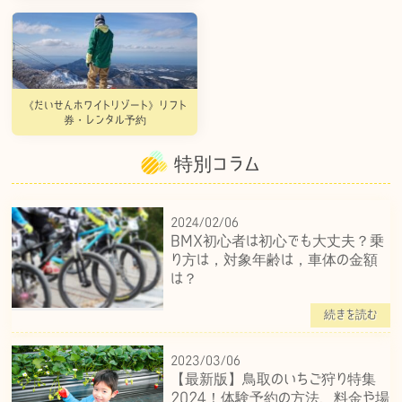
《だいせんホワイトリゾート》リフト
券・レンタル予約
特別コラム
2024/02/06
BMX初心者は初心でも大丈夫？乗
り方は，対象年齢は，車体の金額
は？
続きを読む
2023/03/06
【最新版】鳥取のいちご狩り特集
2024！体験予約の方法、料金や場