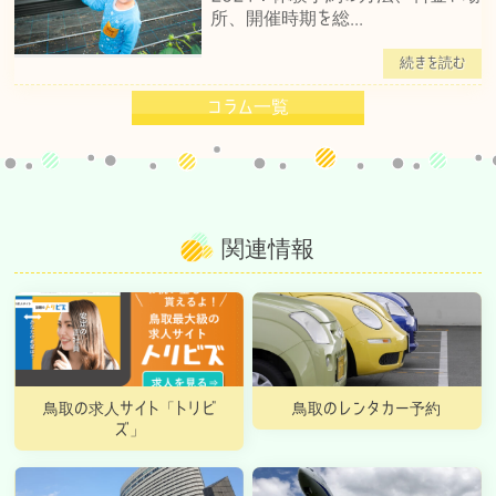
所、開催時期を総...
続きを読む
コラム一覧
関連情報
鳥取の求人サイト「トリビ
鳥取のレンタカー予約
ズ」