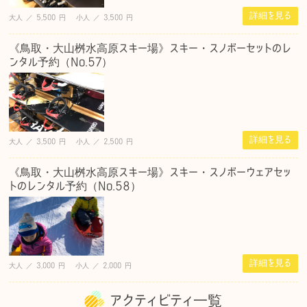
詳細を見る
大人 ／ 5,500 円 小人 ／ 3,500 円
《鳥取・大山桝水高原スキー場》スキー・スノボーセットのレ
ンタル予約（No.57）
詳細を見る
大人 ／ 3,500 円 小人 ／ 2,500 円
《鳥取・大山桝水高原スキー場》スキー・スノボーウェアセッ
トのレンタル予約（No.58）
詳細を見る
大人 ／ 3,000 円 小人 ／ 2,000 円
アクティビティ一覧