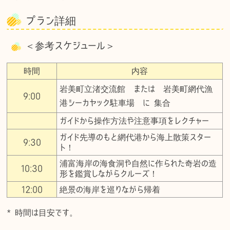
プラン詳細
＜参考スケジュール＞
時間
内容
岩美町立渚交流館 または 岩美町網代漁
9:00
港シーカヤック駐車場 に 集合
ガイドから操作方法や注意事項をレクチャー
ガイド先導のもと網代港から海上散策スター
9:30
ト！
浦富海岸の海食洞や自然に作られた奇岩の造
10:30
形を鑑賞しながらクルーズ！
12:00
絶景の海岸を巡りながら帰着
* 時間は目安です。