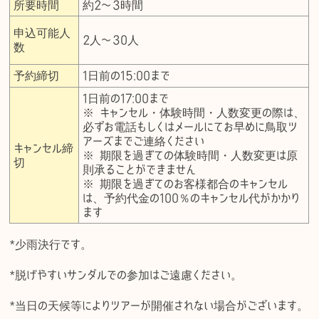
所要時間
約2〜3時間
申込可能人
2人〜30人
数
予約締切
1日前の15:00まで
1日前の17:00まで
※ キャンセル・体験時間・人数変更の際は、
必ずお電話もしくはメールにてお早めに鳥取ツ
アーズまでご連絡ください
キャンセル締
※ 期限を過ぎての体験時間・人数変更は原
切
則承ることができません
※ 期限を過ぎてのお客様都合のキャンセル
は、予約代金の100％のキャンセル代がかかり
ます
*少雨決行です。
*脱げやすいサンダルでの参加はご遠慮ください。
*当日の天候等によりツアーが開催されない場合がございます。