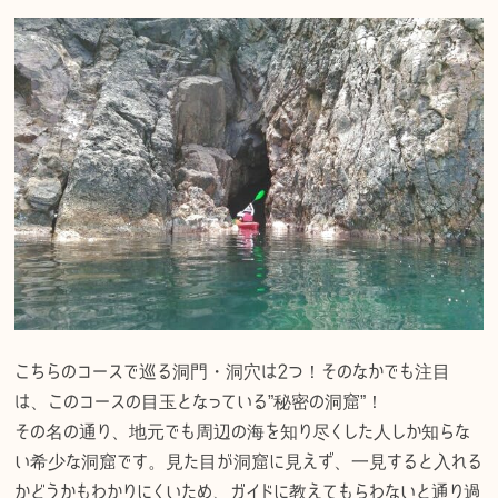
こちらのコースで巡る洞門・洞穴は2つ！そのなかでも注目
は、このコースの目玉となっている”秘密の洞窟”！
その名の通り、地元でも周辺の海を知り尽くした人しか知らな
い希少な洞窟です。見た目が洞窟に見えず、一見すると入れる
かどうかもわかりにくいため、ガイドに教えてもらわないと通り過