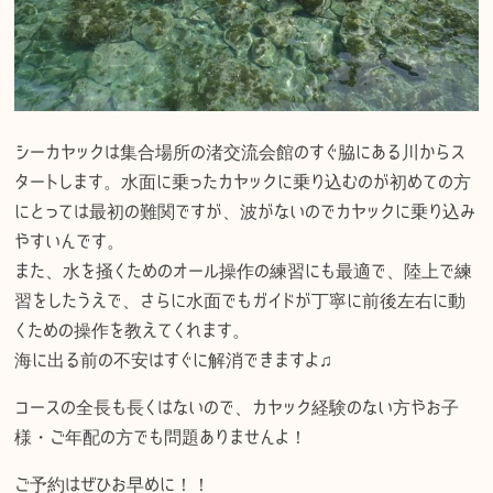
シーカヤックは集合場所の渚交流会館のすぐ脇にある川からス
タートします。水面に乗ったカヤックに乗り込むのが初めての方
にとっては最初の難関ですが、波がないのでカヤックに乗り込み
やすいんです。
また、水を掻くためのオール操作の練習にも最適で、陸上で練
習をしたうえで、さらに水面でもガイドが丁寧に前後左右に動
くための操作を教えてくれます。
海に出る前の不安はすぐに解消できますよ♫
コースの全長も長くはないので、カヤック経験のない方やお子
様・ご年配の方でも問題ありませんよ！
ご予約はぜひお早めに！！