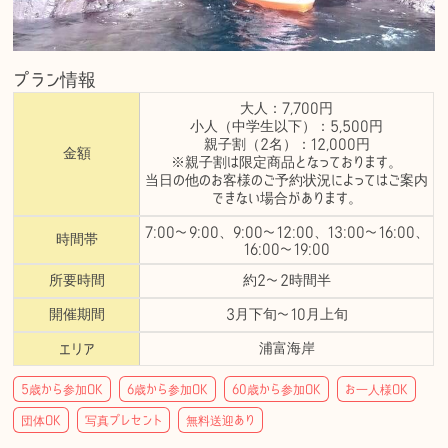
プラン情報
大人：
7,700円
小人（中学生以下）：
5,500円
親子割（2名）：
12,000円
金額
※親子割は限定商品となっております。
当日の他のお客様のご予約状況によってはご案内
できない場合があります。
7:00〜9:00、9:00〜12:00、13:00〜16:00、
時間帯
16:00〜19:00
所要時間
約2〜2時間半
開催期間
3月下旬〜10月上旬
浦富海岸
エリア
5歳から参加OK
6歳から参加OK
60歳から参加OK
お一人様OK
団体OK
写真プレセント
無料送迎あり