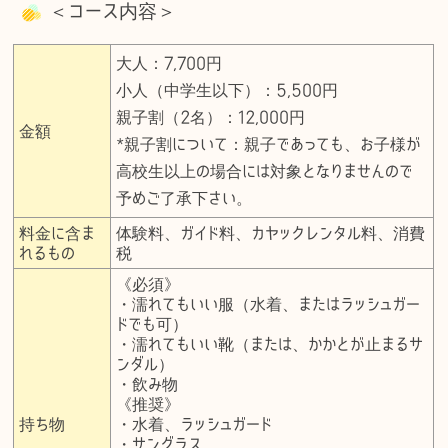
＜コース内容＞
大人：7,700円
小人（中学生以下）：5,500円
親子割（2名）：12,000円
金額
*親子割について：親子であっても、お子様が
高校生以上の場合には対象となりませんので
予めご了承下さい。
料金に含ま
体験料、ガイド料、カヤックレンタル料、消費
れるもの
税
《必須》
・濡れてもいい服（水着、またはラッシュガー
ドでも可）
・濡れてもいい靴（または、かかとが止まるサ
ンダル）
・飲み物
《推奨》
持ち物
・水着、ラッシュガード
・サングラス