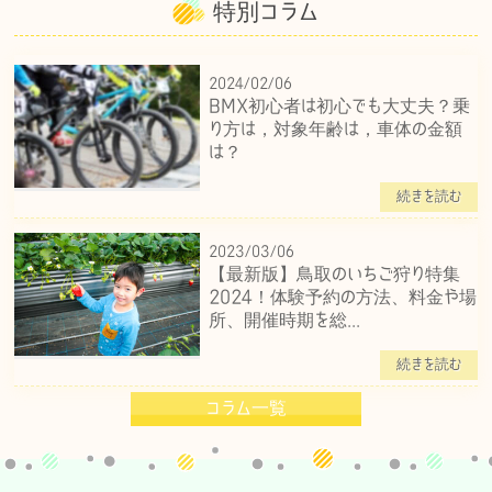
特別コラム
2024/02/06
BMX初心者は初心でも大丈夫？乗
り方は，対象年齢は，車体の金額
は？
続きを読む
2023/03/06
【最新版】鳥取のいちご狩り特集
2024！体験予約の方法、料金や場
所、開催時期を総...
続きを読む
コラム一覧