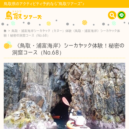
鳥取県のアクティビティ予約なら"鳥取ツアーズ"♪
>
鳥取・浦富海岸シーカヤック（カヌー）体験
《鳥取・浦富海岸》シーカヤック体
験！秘密の洞窟コース（No.68）
《鳥取・浦富海岸》シーカヤック体験！秘密の
洞窟コース（No.68）