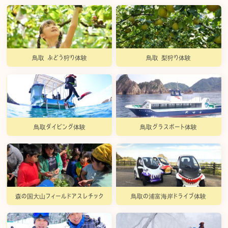
鳥取 ぶどう狩り体験
鳥取 梨狩り体験
鳥取ダイビング体験
鳥取グラスボート体験
森の国大山フィールドアスレチック
鳥取の浦富海岸ドライブ体験