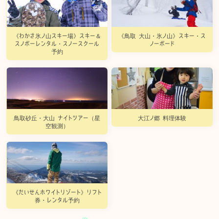
《わかさ氷ノ山スキー場》スキー＆
《鳥取 大山・氷ノ山》スキー・ス
スノボーレンタル・スノースクール
ノーボード
予約
鳥取砂丘・大山 ナイトツアー（星
大江ノ郷 料理体験
空観測）
《だいせんホワイトリゾート》リフト
券・レンタル予約