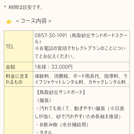
* 時間は目安です。
＜コース内容＞
0857-30-1991（鳥取砂丘サンドボードスクー
ル）
TEL
※お電話の冒頭でセレクトプランのことについ
てとお伝えください。
金額
1名様：33,000円
料金に含ま
体験料、消費税、ボード用具代、指導料、ラ
れるもの
イフジャケットレンタル料、カヤックレンタル料
【鳥取砂丘サンドボード】
《服装》
・汚れても良くて、動きやすい服装（※日差
しが強く、砂で汚れやすいため長袖を推奨）
・お飲み物（水分補給用）
・タオル