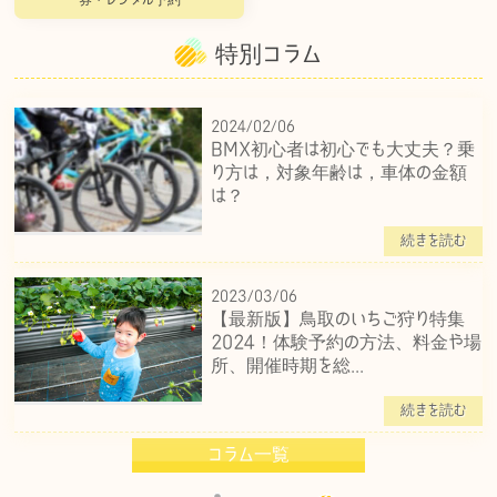
特別コラム
2024/02/06
BMX初心者は初心でも大丈夫？乗
り方は，対象年齢は，車体の金額
は？
続きを読む
2023/03/06
【最新版】鳥取のいちご狩り特集
2024！体験予約の方法、料金や場
所、開催時期を総...
続きを読む
コラム一覧