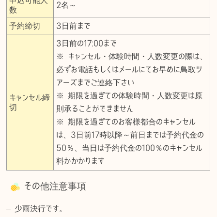
申込可能人
2名～
数
予約締切
3日前まで
3日前の17:00まで
※ キャンセル・体験時間・人数変更の際は、
必ずお電話もしくはメールにてお早めに鳥取ツ
アーズまでご連絡下さい
※ 期限を過ぎての体験時間・人数変更は原
キャンセル締
切
則承ることができません
※ 期限を過ぎてのお客様都合のキャンセル
は、3日前17時以降～前日までは予約代金の
50％、当日は予約代金の100％のキャンセル
料がかかります
その他注意事項
– 少雨決行です。