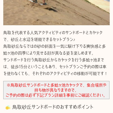
鳥取を代表する人気アクティビティのサンドボードとカヤック
で、砂丘と水辺を堪能できるセットプラン♪
鳥取砂丘ならではの砂の斜面を一気に駆け下りる爽快感と多
鯰ヶ池の四季により見せる顔が異なる姿を楽しめます。
サンドボードを行う鳥取砂丘からカヤックを行う多鯰ヶ池まで
は、徒歩15分ということもあり、セットプランご予約の際は車
を使わなくても、それぞれのアクティビティの移動が可能です！
※鳥取砂丘サンドボードと多鯰ヶ池カヤックで、集合場所や
持ち物が異なりますので、
ご予約の際は必ず下記プラン詳細を事前にご確認ください。
鳥取砂丘サンドボードのおすすめポイント