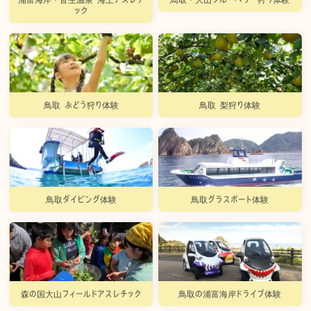
ック
鳥取 ぶどう狩り体験
鳥取 梨狩り体験
鳥取ダイビング体験
鳥取グラスボート体験
森の国大山フィールドアスレチック
鳥取の浦富海岸ドライブ体験