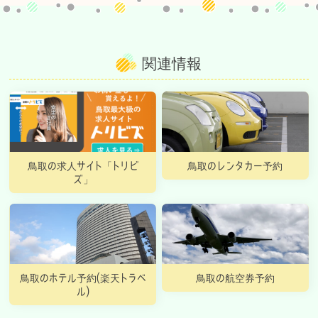
関連情報
鳥取の求人サイト「トリビ
鳥取のレンタカー予約
ズ」
鳥取のホテル予約(楽天トラベ
鳥取の航空券予約
ル)