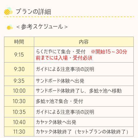
プランの詳細
＜参考スケジュール＞
時間
内容
らくだやにて集合・受付
※開始15～30分
9:15
前までには入場・受付必須
9:30
ガイドによる注意事項の説明
9:35
サンドボード体験へ出発
10:00
サンドボード体験終了し、多鯰ヶ池へ移動
10:30
多鯰ヶ池で集合・受付
10:35
ガイドによる注意事項の説明
10:40
カヤック体験へ出発
11:30
カヤック体験終了（セットプランの体験終了）