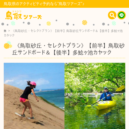
鳥取県のアクティビティ予約なら"鳥取ツアーズ"♪
>
《鳥取砂丘・セレクトプラン》【前半】鳥取砂丘サンドボード＆【後半】多鯰ヶ池
カヤック
《鳥取砂丘・セレクトプラン》【前半】鳥取砂
丘サンドボード＆【後半】多鯰ヶ池カヤック