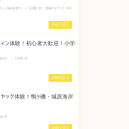
ラン（1組4名まで） ／ 5,000 円 団体パッケージ（10〜
詳細を見る
フィン体験！初心者大歓迎！小学
以下） ／ 5,500 円
詳細を見る
ヤック体験！鴨ヶ磯・城原海岸
00 円
詳細を見る