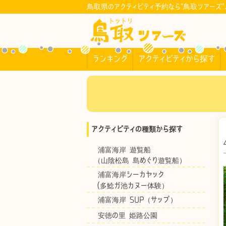
鳥取県のアクティビティ予約なら"鳥取ツアーズ"
ランキング
アクティビティから探す
アクティビティの種類から探す
浦富海岸 遊覧船
（山陰松島 島めぐり遊覧船）
浦富海岸シーカヤック
(多鯰ガ池カヌー体験）
浦富海岸 SUP（サップ）
安徳の里 姫路公園