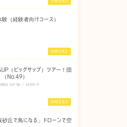
詳細を見る
体験（経験者向けコース）
詳細を見る
SUP（ビッグサップ）ツアー！団
No.49）
BIG SUP 1枚 ／ 44,000 円
詳細を見る
砂丘で鳥になる」ドローンで空
）