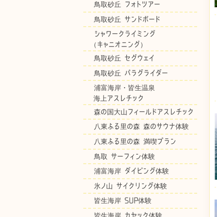
鳥取砂丘 フォトツアー
鳥取砂丘 サンドボード
シャワークライミング
（キャニオニング）
鳥取砂丘 セグウェイ
鳥取砂丘 パラグライダー
浦富海岸・皆生温泉
海上アスレチック
森の国大山フィールドアスレチック
八東ふる里の森 森のサウナ体験
八東ふる里の森 満喫プラン
鳥取 サーフィン体験
浦富海岸 ダイビング体験
氷ノ山 サイクリング体験
皆生海岸 SUP体験
皆生海岸 カヤック体験