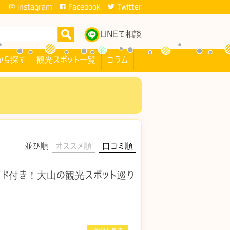
instagram
Facebook
Twitter
LINEで相談
から探す
観光スポット一覧
コラム
並び順
オススメ順
口コミ順
ド付き！大山の観光スポット巡り