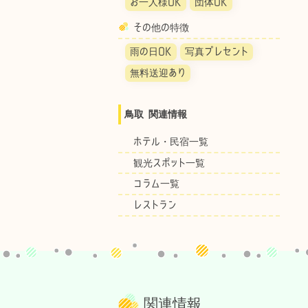
お一人様OK
団体OK
その他の特徴
雨の日OK
写真プレセント
無料送迎あり
鳥取 関連情報
ホテル・民宿一覧
観光スポット一覧
コラム一覧
レストラン
関連情報