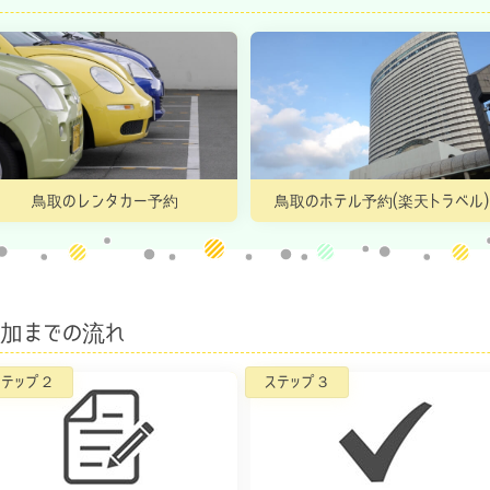
鳥取のレンタカー予約
鳥取のホテル予約(楽天トラベル)
参加までの流れ