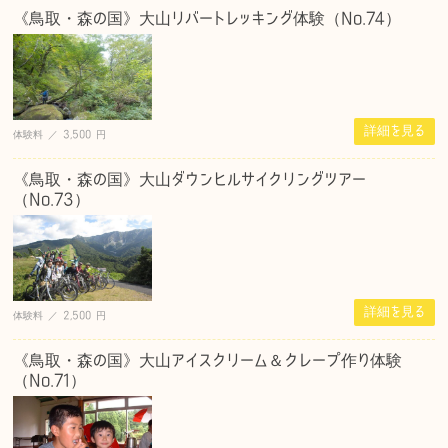
《鳥取・森の国》大山リバートレッキング体験（No.74）
詳細を見る
体験料 ／ 3,500 円
《鳥取・森の国》大山ダウンヒルサイクリングツアー
（No.73）
詳細を見る
体験料 ／ 2,500 円
《鳥取・森の国》大山アイスクリーム＆クレープ作り体験
（No.71）