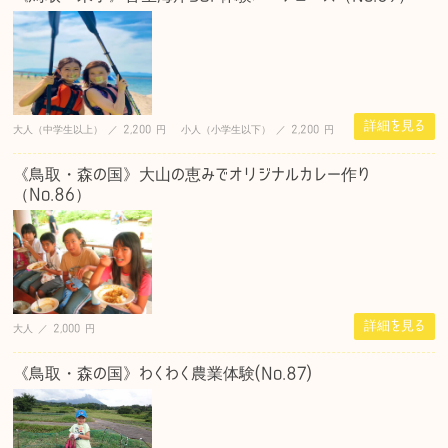
詳細を見る
大人（中学生以上） ／ 2,200 円 小人（小学生以下） ／ 2,200 円
《鳥取・森の国》大山の恵みでオリジナルカレー作り
（No.86）
詳細を見る
大人 ／ 2,000 円
《鳥取・森の国》わくわく農業体験(No.87)