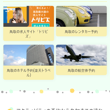
鳥取の求人サイト「トリビ
鳥取のレンタカー予約
ズ」
鳥取のホテル予約(楽天トラベ
鳥取の航空券予約
ル)